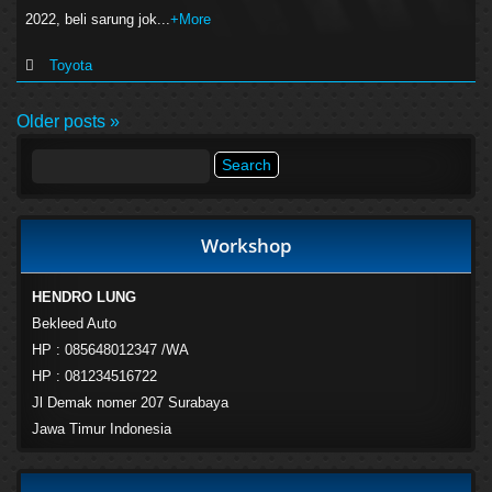
2022, beli sarung jok...
+More
Toyota
Older posts »
Search
for:
Workshop
HENDRO LUNG
Bekleed Auto
HP : 085648012347 /WA
HP : 081234516722
Jl Demak nomer 207 Surabaya
Jawa Timur Indonesia