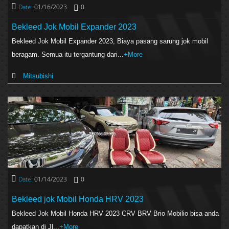
Date:
01/16/2023
0
Bekleed Jok Mobil Expander 2023
Bekleed Jok Mobil Expander 2023, Biaya pasang sarung jok mobil
beragam. Semua itu tergantung dari...
+More
Mitsubishi
Date:
01/14/2023
0
Bekleed jok Mobil Honda HRV 2023
Bekleed Jok Mobil Honda HRV 2023 CRV BRV Brio Mobilio bisa anda
dapatkan di Jl...
+More