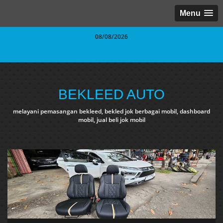
Menu
08/08/2026
BEKLEED AUTO
melayani pemasangan bekleed, bekled jok berbagai mobil, dashboard
mobil, jual beli jok mobil