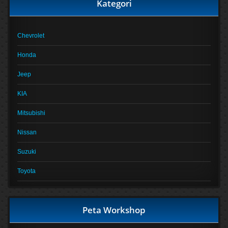
Kategori
Chevrolet
Honda
Jeep
KIA
Mitsubishi
Nissan
Suzuki
Toyota
Peta Workshop