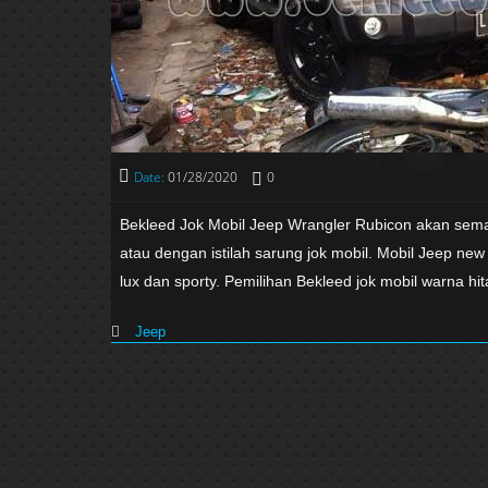
Date:
01/28/2020
0
Bekleed Jok Mobil Jeep Wrangler Rubicon akan semakin
atau dengan istilah sarung jok mobil. Mobil Jeep ne
lux dan sporty. Pemilihan Bekleed jok mobil warna 
Jeep