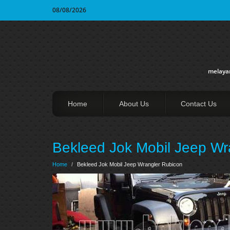
08/08/2026
melayan
Home
About Us
Contact Us
Bekleed Jok Mobil Jeep Wr
Home
/
Bekleed Jok Mobil Jeep Wrangler Rubicon