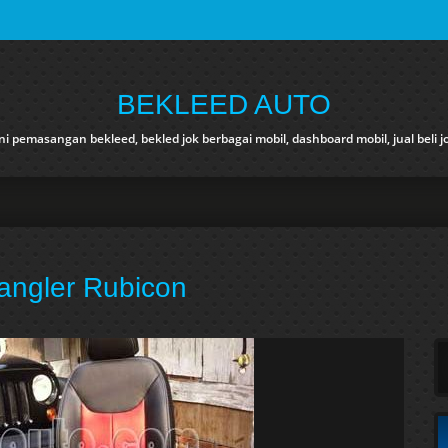
BEKLEED AUTO
i pemasangan bekleed, bekled jok berbagai mobil, dashboard mobil, jual beli j
angler Rubicon