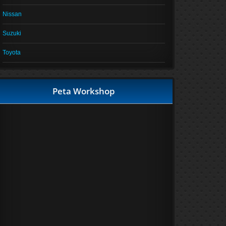
Nissan
Suzuki
Toyota
Peta Workshop