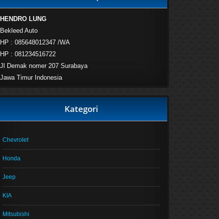
HENDRO LUNG
Bekleed Auto
HP : 085648012347 /WA
HP : 081234516722
Jl Demak nomer 207 Surabaya
Jawa Timur Indonesia
Kategori
Chevrolet
Honda
Jeep
KIA
Mitsubishi