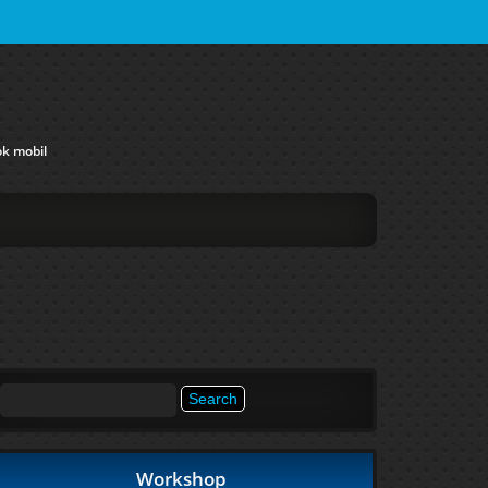
ok mobil
Search
for:
Workshop