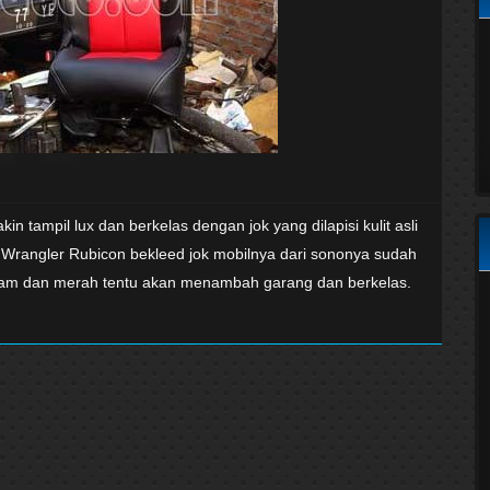
 tampil lux dan berkelas dengan jok yang dilapisi kulit asli
w Wrangler Rubicon bekleed jok mobilnya dari sononya sudah
hitam dan merah tentu akan menambah garang dan berkelas.